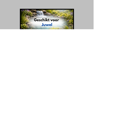
Geschikt voor Juwel filters
Geschikt voor Velda filters