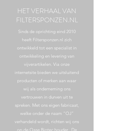
HET VERHAAL VAN
FILTERSPONZEN.NL
Sinds de oprichting eind 2010
heeft Filtersponzen.nl zich
ontwikkeld tot een specialist in
ontwikkeling en levering van
vijverartikelen. Via onze
internetsite bieden we uitsluitend
producten of merken aan waar
wij als onderneming ons
vertrouwen in durven uit te
spreken. Met ons eigen fabricaat,
welke onder de naam “OJ”
verhandeld wordt, richten wij ons
op de Oase Biotec houder. De