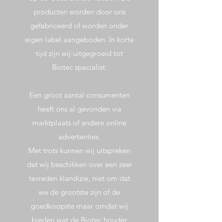
producten worden door ons
gefabriceerd of worden onder
eigen label aangeboden. In korte
tijd zijn wij uitgegroeid tot
Biotec specialist.
Een groot aantal consumenten
heeft ons al gevonden via
marktplaats of andere online
advertenties.
Met trots kunnen wij uitspreken
dat wij beschikken over een zeer
tevreden klandizie, niet om dat
we de grootste zijn of de
goedkoopste maar omdat wij
bieden wat de Biotec houder