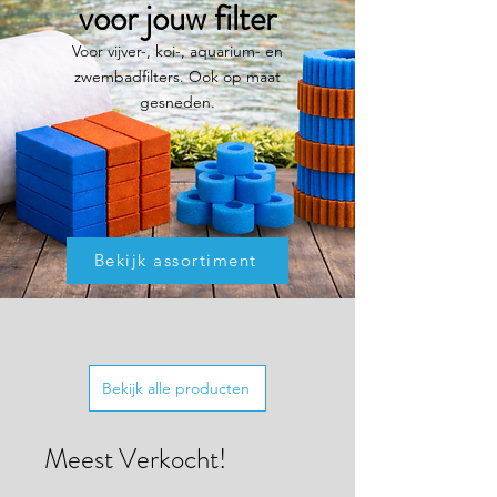
voor jouw filter
Voor vijver-, koi-, aquarium- en
zwembadfilters. Ook op maat
gesneden.
Bekijk assortiment
Bekijk alle producten
Meest Verkocht!