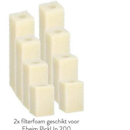
2x filterfoam geschikt voor
Eheim PickUp 200