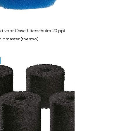
Quick View
t voor Oase filterschuim 20 ppi
biomaster (thermo)