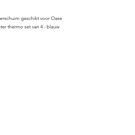
Quick View
lterschuim geschikt voor Oase
ter thermo set van 4 - blauw