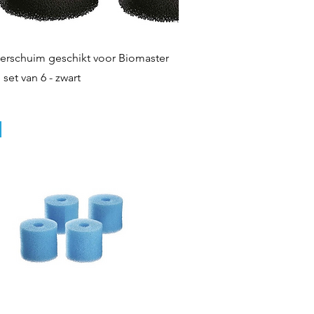
Quick View
lterschuim geschikt voor Biomaster
set van 6 - zwart