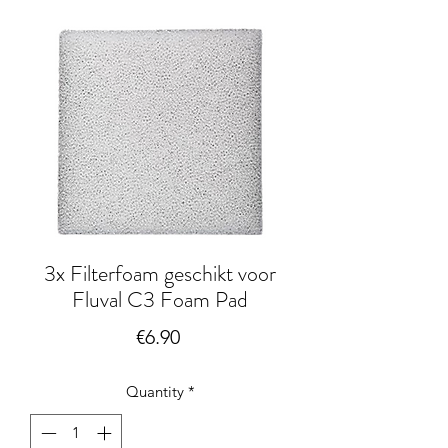
3x Filterfoam geschikt voor
Fluval C3 Foam Pad
Price
€6.90
Quantity
*