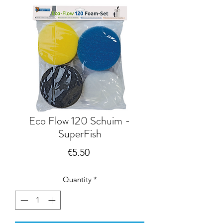
Eco Flow 120 Schuim -
SuperFish
Price
€5.50
Quantity
*