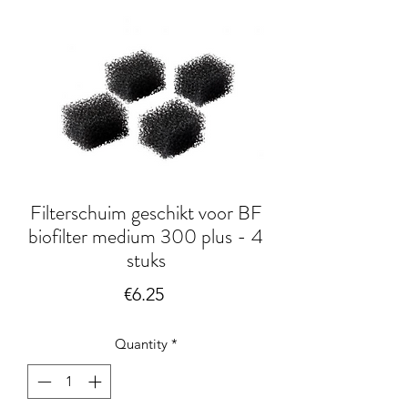
Filterschuim geschikt voor BF
biofilter medium 300 plus - 4
stuks
Price
€6.25
Quantity
*