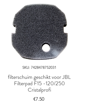
SKU: 7428478752031
filterschuim geschikt voor JBL
Filterpad F15 -120/250
Cristalprofi
Price
€7.50