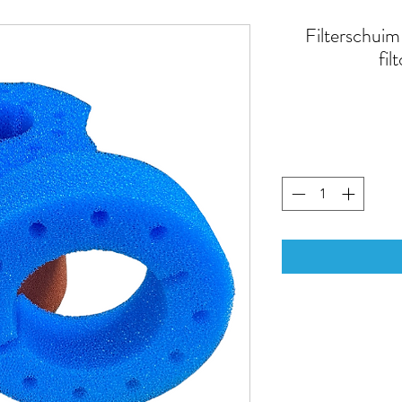
Filterschuim
fi