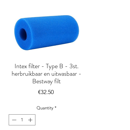
Intex filter - Type B - 3st.
herbruikbaar en uitwasbaar -
Bestway filt
Price
€32.50
Quantity
*