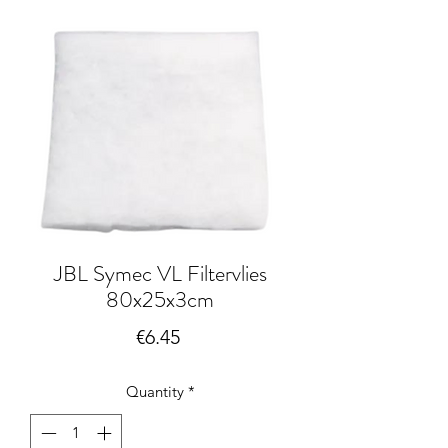
JBL Symec VL Filtervlies
80x25x3cm
Price
€6.45
Quantity
*