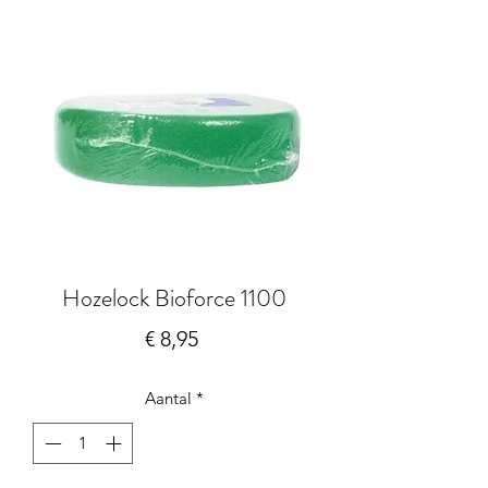
Hozelock Bioforce 1100
Prijs
€ 8,95
Aantal
*