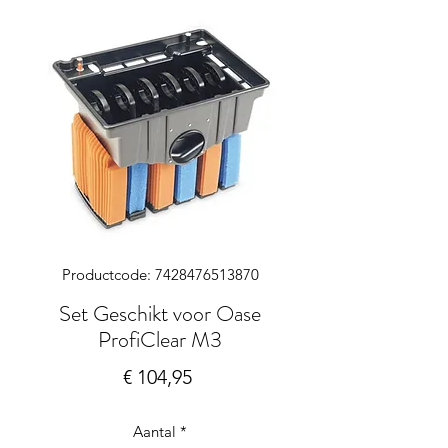
Productcode: 7428476513870
Set Geschikt voor Oase
ProfiClear M3
Prijs
€ 104,95
Aantal
*