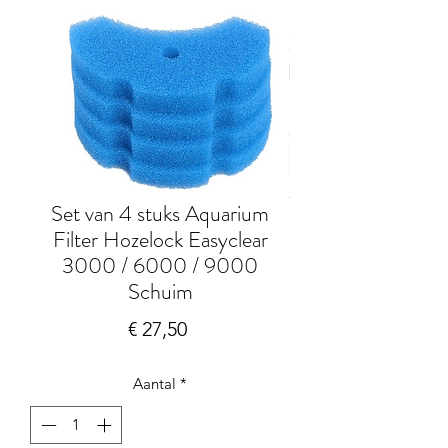
Set van 4 stuks Aquarium
Filter Hozelock Easyclear
3000 / 6000 / 9000
Schuim
Prijs
€ 27,50
Aantal
*