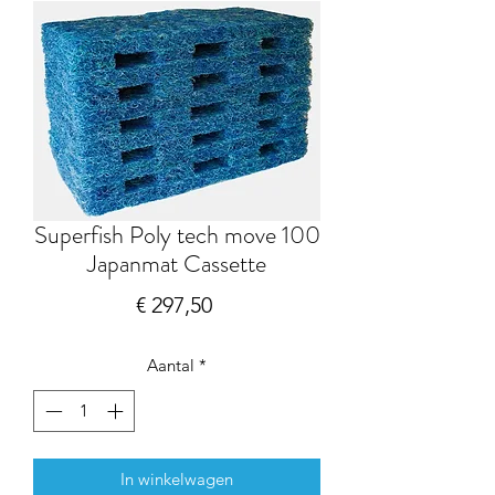
Superfish Poly tech move 100
Japanmat Cassette
Prijs
€ 297,50
Aantal
*
In winkelwagen